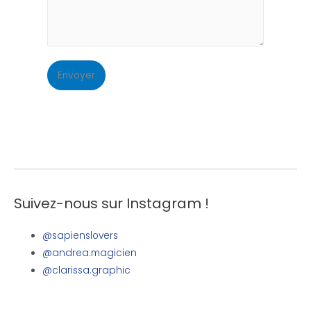
Envoyer
Suivez-nous sur Instagram !
@sapienslovers
@andrea.magicien
@clarissa.graphic