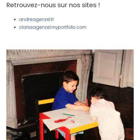
Retrouvez-nous sur nos sites !
andreagenzel
.fr
clarissagenzel.myportfolio.com